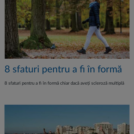
8 sfaturi pentru a fi în formă
8 sfaturi pentru a fi în formă chiar dacă aveți scleroză multiplă