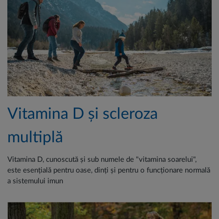
Vitamina D și scleroza
multiplă
Vitamina D, cunoscută și sub numele de "vitamina soarelui",
este esențială pentru oase, dinți și pentru o funcționare normală
a sistemului imun