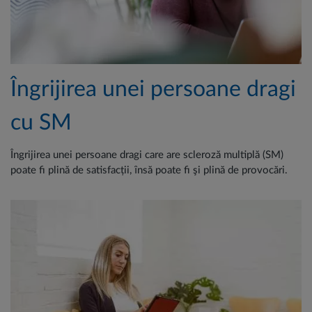
Îngrijirea unei persoane dragi
cu SM
Îngrijirea unei persoane dragi care are scleroză multiplă (SM)
poate fi plină de satisfacții, ȋnsă poate fi şi plină de provocări.