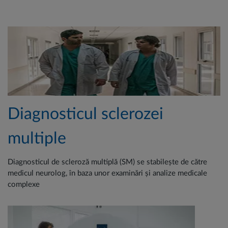
Diagnosticul sclerozei
multiple
Diagnosticul de scleroză multiplă (SM) se stabilește de către
medicul neurolog, în baza unor examinări și analize medicale
complexe