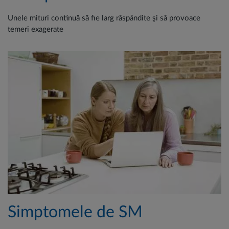
Unele mituri continuă să fie larg răspândite şi să provoace
temeri exagerate
Simptomele de SM