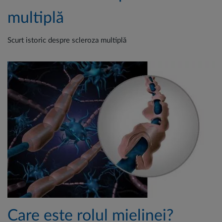
multiplă
Scurt istoric despre scleroza multiplă
Care este rolul mielinei?