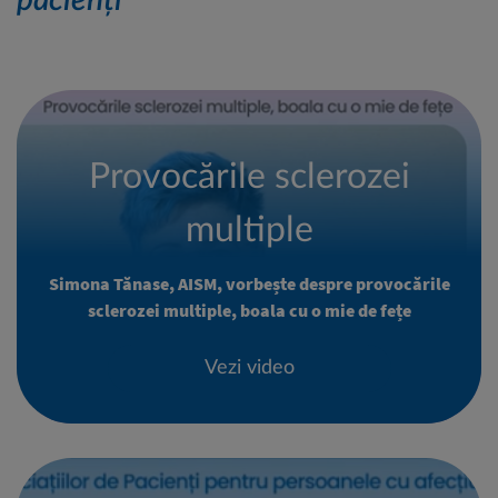
pacienți
Provocările sclerozei
multiple
Simona Tănase, AISM, vorbește despre provocările
sclerozei multiple, boala cu o mie de fețe
Vezi video