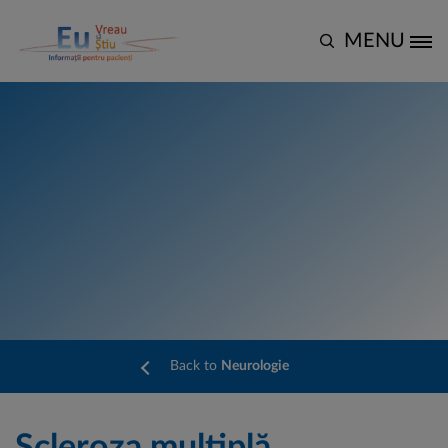
Mergi la conţinutul principal
MENU
Site Logo
Back to
Neurologie