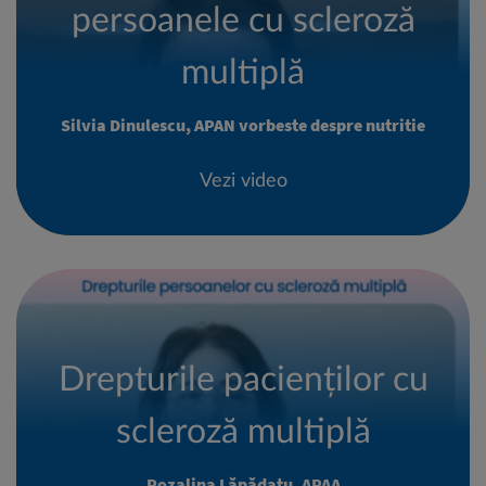
persoanele cu scleroză
multiplă
Silvia Dinulescu, APAN vorbeste despre nutritie
Vezi video
Drepturile pacienților cu
scleroză multiplă
Rozalina Lăpădatu, APAA