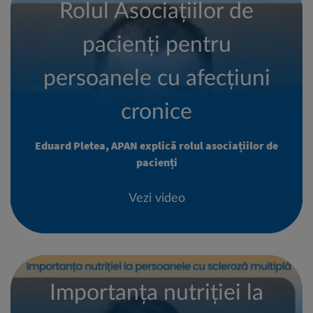
Rolul Asociațiilor de
pacienți pentru
persoanele cu afecțiuni
cronice
Eduard Pletea, APAN explică rolul asociațiilor de
pacienți
Vezi video
Importanța nutriției la