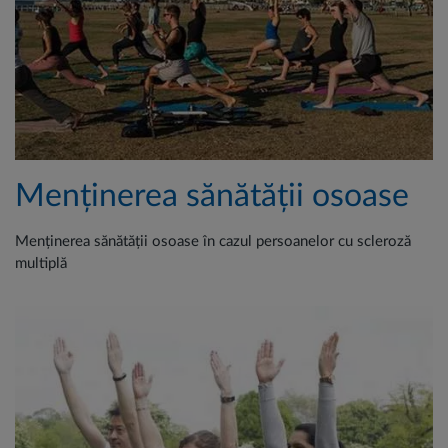
Menținerea sănătății osoase
Menținerea sănătății osoase în cazul persoanelor cu scleroză
multiplă