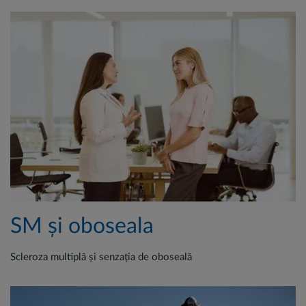
SM și oboseala
Scleroza multiplă și senzația de oboseală