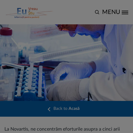
Mergi la conţinutul principal
MENU
Site Logo
Back to
Acasă
La Novartis, ne concentrăm eforturile asupra a cinci arii