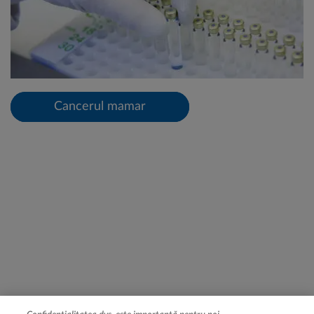
Cancerul mamar