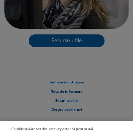
Resurse utile
Legal [Footer Second]
Termeni de utilizare
Notă de informare
Setări cookie
Despre cookie-uri
Confidențialitatea dvs. este importantă pentru noi.