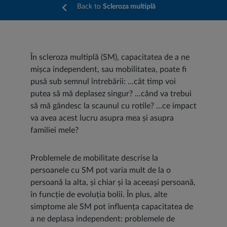
Back to
Scleroza multiplă
În scleroza multiplă (SM), capacitatea de a ne
mișca independent, sau mobilitatea, poate fi
pusă sub semnul întrebării: ...cât timp voi
putea să mă deplasez singur? ...când va trebui
să mă gândesc la scaunul cu rotile? ...ce impact
va avea acest lucru asupra mea și asupra
familiei mele?
Problemele de mobilitate descrise la
persoanele cu SM pot varia mult de la o
persoană la alta, și chiar și la aceeași persoană,
în funcție de evoluția bolii. În plus, alte
simptome ale SM pot influența capacitatea de
a ne deplasa independent: problemele de