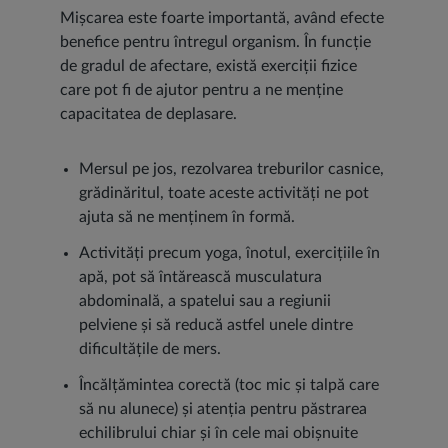
Mișcarea este foarte importantă, având efecte
benefice pentru întregul organism. În funcție
de gradul de afectare, există exerciții fizice
care pot fi de ajutor pentru a ne menține
capacitatea de deplasare.
Mersul pe jos, rezolvarea treburilor casnice,
grădinăritul, toate aceste activități ne pot
ajuta să ne menținem în formă.
Activități precum yoga, înotul, exercițiile în
apă, pot să întărească musculatura
abdominală, a spatelui sau a regiunii
pelviene și să reducă astfel unele dintre
dificultățile de mers.
Încălțămintea corectă (toc mic și talpă care
să nu alunece) și atenția pentru păstrarea
echilibrului chiar și în cele mai obișnuite