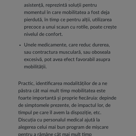
asistență, reprezintă soluții pentru
momentul în care mobilitatea a fost deja
pierdută, în timp ce pentru alții, utilizarea
precoce a unui scaun cu rotile, poate crește
nivelul de confort.
Unele medicamente, care reduc durerea,
sau contractura musculară, sau oboseala
excesivă, pot avea efect favorabil asupra
mobilității.
Practic, identificarea modalităților de a ne
păstra cât mai mult timp mobilitatea este
foarte importantă și proprie fiecăruia: depinde
de simptomele prezente, de impactul lor, de
timpul pe care îl avem la dispoziție, etc.
Discuția cu personalul medical ajută la
alegerea celui mai bun program de mișcare
pentru a rămâne cât mai mult timp