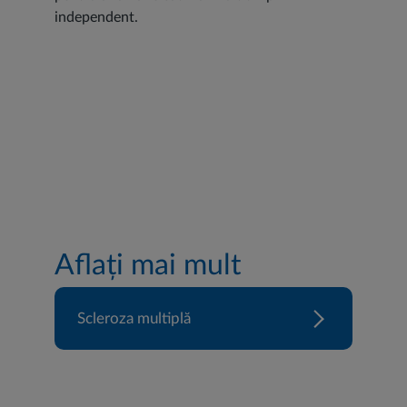
independent.
Aflați mai mult
Scleroza multiplă