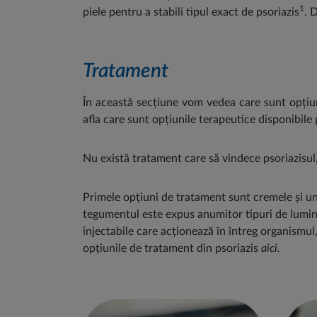
1
piele pentru a stabili tipul exact de psoriazis
. 
Tratament
În această secțiune vom vedea care sunt opțiun
afla care sunt opțiunile terapeutice disponibile 
Nu există tratament care să vindece psoriazisul
Primele opțiuni de tratament sunt cremele și ung
tegumentul este expus anumitor tipuri de lumină
injectabile care acționează în întreg organismul,
opțiunile de tratament din psoriazis
aici.