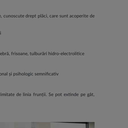
e, cunoscute drept plăci, care sunt acoperite de
ui
ebră, frisoane, tulburări hidro-electrolitice
ional și psihologic semnificativ
imitate de linia frunții. Se pot extinde pe gât,