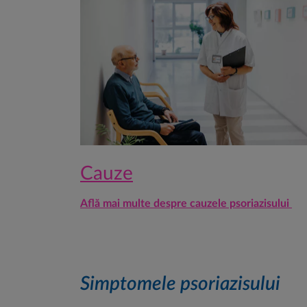
Cauze
Află mai multe despre cauzele psoriazisului
Simptomele psoriazisului