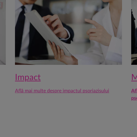
Impact
M
Află mai multe despre impactul psoriazisului
Af
ps