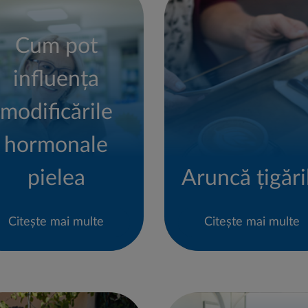
Cum pot
influența
modificările
hormonale
pielea
Aruncă țigări
Citește mai multe
Citește mai multe