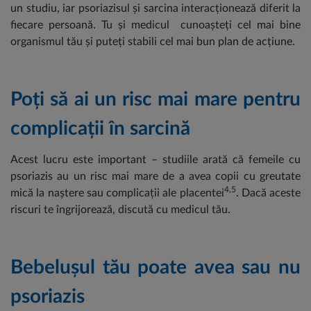
un studiu, iar psoriazisul și sarcina interacționează diferit la
fiecare persoană. Tu și medicul cunoașteți cel mai bine
organismul tău și puteți stabili cel mai bun plan de acțiune.
Poți să ai un risc mai mare pentru
complicații în sarcină
Acest lucru este important – studiile arată că femeile cu
psoriazis au un risc mai mare de a avea copii cu greutate
4,5
mică la naștere sau complicații ale placentei
. Dacă aceste
riscuri te îngrijorează, discută cu medicul tău.
Bebelușul tău poate avea sau nu
psoriazis