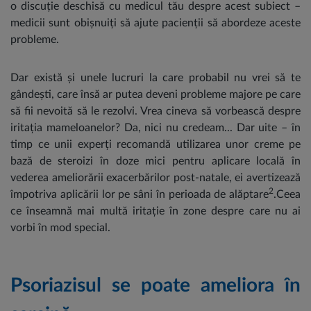
o discuție deschisă cu medicul tău despre acest subiect –
medicii sunt obișnuiți să ajute pacienții să abordeze aceste
probleme.
Dar există și unele lucruri la care probabil nu vrei să te
gândești, care însă ar putea deveni probleme majore pe care
să fii nevoită să le rezolvi. Vrea cineva să vorbească despre
iritația mameloanelor? Da, nici nu credeam... Dar uite – în
timp ce unii experți recomandă utilizarea unor creme pe
bază de steroizi în doze mici pentru aplicare locală în
vederea ameliorării exacerbărilor post-natale, ei avertizează
2
împotriva aplicării lor pe sâni în perioada de alăptare
.Ceea
ce înseamnă mai multă iritație în zone despre care nu ai
vorbi în mod special.
Psoriazisul se poate ameliora în