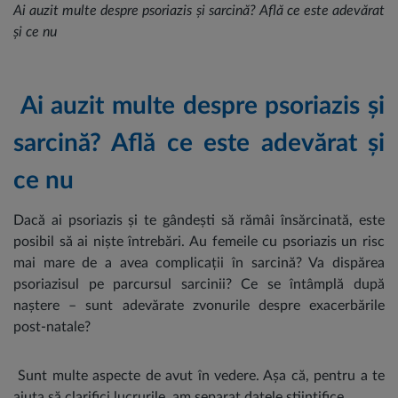
Ai auzit multe despre psoriazis și sarcină? Află ce este adevărat
și ce nu
Ai auzit multe despre psoriazis și
sarcină? Află ce este adevărat și
ce nu
Dacă ai psoriazis și te gândești să rămâi însărcinată, este
posibil să ai niște întrebări. Au femeile cu psoriazis un risc
mai mare de a avea complicații în sarcină? Va dispărea
psoriazisul pe parcursul sarcinii? Ce se întâmplă după
naștere – sunt adevărate zvonurile despre exacerbările
post-natale?
Sunt multe aspecte de avut în vedere. Așa că, pentru a te
ajuta să clarifici lucrurile, am separat datele științifice.