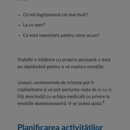
Ce mă îngrijorează cel mai mult?
La ce sper?
Ce este important pentru mine acum?
Stabiliți o întâlnire cu propria persoană o dată
pe săptămână pentru a vă explora emoțiile.
Uneori, sentimentele de tristețe pot fi
copleșitoare și vă pot perturba viața de zi cu zi.
Fiți deschis(ă) cu echipa medicală cu privire la
9
emoțiile dumneavoastră. V-ar putea ajuta.
Planificarea activităților