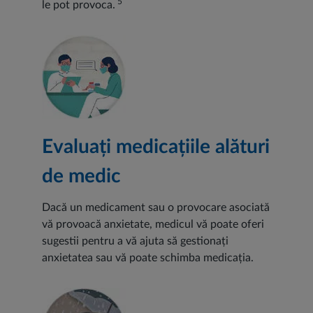
5
le pot provoca.
Evaluați medicațiile alături
de medic
Dacă un medicament sau o provocare asociată
vă provoacă anxietate, medicul vă poate oferi
sugestii pentru a vă ajuta să gestionați
anxietatea sau vă poate schimba medicația.