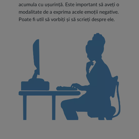
acumula cu ușurință. Este important să aveți o
modalitate de a exprima acele emoții negative.
Poate fi util să vorbiți și să scrieți despre ele.