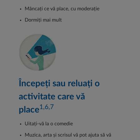
Mâncați ce vă place, cu moderație
Dormiți mai mult
Începeți sau reluați o
activitate care vă
1,6,7
place
Uitați-vă la o comedie
Muzica, arta și scrisul vă pot ajuta să vă