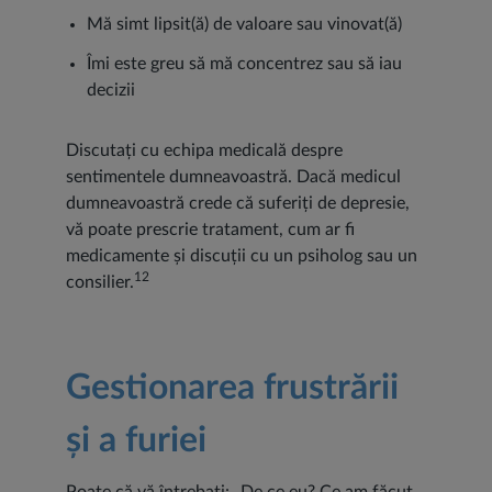
Mă simt lipsit(ă) de valoare sau vinovat(ă)
Îmi este greu să mă concentrez sau să iau
decizii
Discutați cu echipa medicală despre
sentimentele dumneavoastră. Dacă medicul
dumneavoastră crede că suferiți de depresie,
vă poate prescrie tratament, cum ar fi
medicamente și discuții cu un psiholog sau un
12
consilier.
Gestionarea frustrării
și a furiei