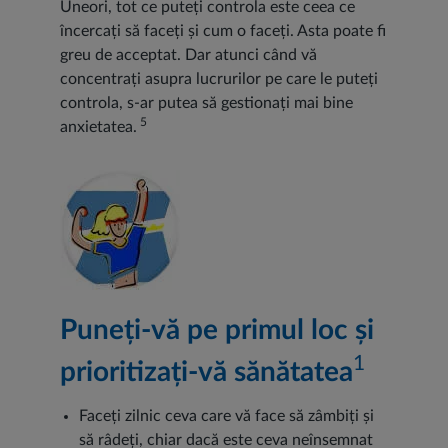
Uneori, tot ce puteți controla este ceea ce
încercați să faceți și cum o faceți. Asta poate fi
greu de acceptat. Dar atunci când vă
concentrați asupra lucrurilor pe care le puteți
controla, s-ar putea să gestionați mai bine
5
anxietatea.
Puneți-vă pe primul loc și
1
prioritizați-vă sănătatea
Faceți zilnic ceva care vă face să zâmbiți și
să râdeți, chiar dacă este ceva neînsemnat