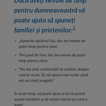
Dacă aveți nevoie de timp
pentru dumneavoastră vă
poate ajuta să spuneți
2
familiei și prietenilor:
„Apreciez sprijinul tău, dar am nevoie de
puțin timp pentru mine.
”Îmi pasă de tine, dar am nevoie de puțin
timp pentru mine.
"Nu mă simt confortabil să vorbesc despre
cancer acum. Îți voi spune mai multe când
mă voi simți pregătit."
În acest timp, vă poate ajuta și să vă puneți
aceste întrebări și să notați reacția pe care o
aveți: