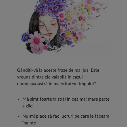
Gândiți-vă la aceste fraze de mai jos. Este
vreuna dintre ele valabilă în cazul
dumneavoastră în majoritatea timpului?
Mă simt foarte trist(ă) în cea mai mare parte
a zilei
Nu-mi place să fac lucruri pe care le făceam
înainte