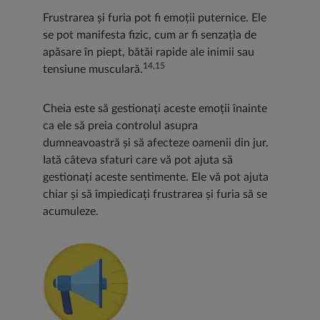
Frustrarea și furia pot fi emoții puternice. Ele
se pot manifesta fizic, cum ar fi senzația de
apăsare în piept, bătăi rapide ale inimii sau
14,15
tensiune musculară.
Cheia este să gestionați aceste emoții înainte
ca ele să preia controlul asupra
dumneavoastră și să afecteze oamenii din jur.
Iată câteva sfaturi care vă pot ajuta să
gestionați aceste sentimente. Ele vă pot ajuta
chiar și să împiedicați frustrarea și furia să se
acumuleze.