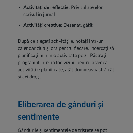
Activități de reflecție:
Privitul stelelor,
scrisul în jurnal
Activități creative:
Desenat, gătit
După ce alegeți activitățile, notați într-un
calendar ziua și ora pentru fiecare. Încercați să
planificați minim o activitate pe zi. Păstrați
programul într-un loc vizibil pentru a vedea
activitățile planificate, atât dumneavoastră cât
și cei dragi.
Eliberarea de gânduri și
sentimente
Gândurile și sentimentele de tristețe se pot