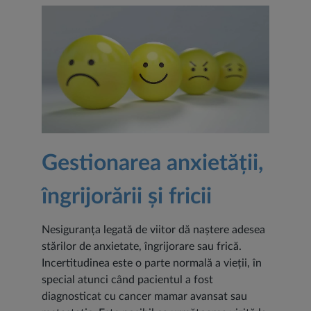
Gestionarea anxietății,
îngrijorării și fricii
Nesiguranța legată de viitor dă naștere adesea
stărilor de anxietate, îngrijorare sau frică.
Incertitudinea este o parte normală a vieții, în
special atunci când pacientul a fost
diagnosticat cu cancer mamar avansat sau