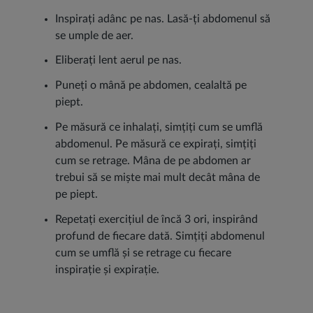
Inspirați adânc pe nas. Lasă-ți abdomenul să
se umple de aer.
Eliberați lent aerul pe nas.
Puneți o mână pe abdomen, cealaltă pe
piept.
Pe măsură ce inhalați, simțiți cum se umflă
abdomenul. Pe măsură ce expirați, simțiți
cum se retrage. Mâna de pe abdomen ar
trebui să se miște mai mult decât mâna de
pe piept.
Repetați exercițiul de încă 3 ori, inspirând
profund de fiecare dată. Simțiți abdomenul
cum se umflă și se retrage cu fiecare
inspirație și expirație.