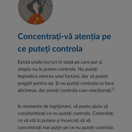
Concentrați-vă atenția pe
ce puteți controla
Există unele lucruri în viață pe care pur și
simplu nu le putem controla. Nu puteți
împiedica venirea unei furtuni, dar vă puteți
pregăti pentru ea. Și nu puteți controla ce face
5
altcineva, dar puteți controla cum reacționați.
În momente de îngrijorare, vă poate ajuta să
conștientizați ce nu puteți controla. Controlați
ce vă stă în putere și încercați să vă
concentrați mai puțin pe ce nu puteți controla.