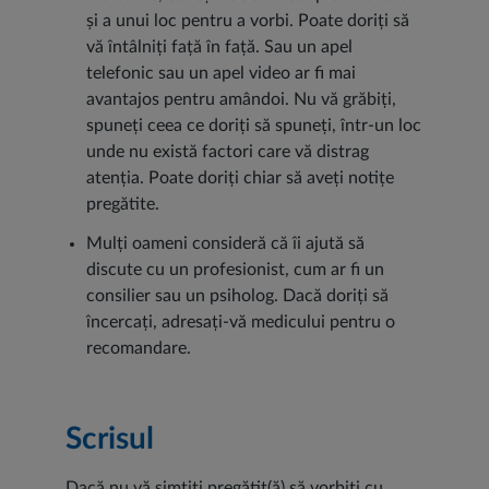
și a unui loc pentru a vorbi. Poate doriți să
vă întâlniți față în față. Sau un apel
telefonic sau un apel video ar fi mai
avantajos pentru amândoi. Nu vă grăbiți,
spuneți ceea ce doriți să spuneți, într-un loc
unde nu există factori care vă distrag
atenția. Poate doriți chiar să aveți notițe
pregătite.
Mulți oameni consideră că îi ajută să
discute cu un profesionist, cum ar fi un
consilier sau un psiholog. Dacă doriți să
încercați, adresați-vă medicului pentru o
recomandare.
Scrisul
Dacă nu vă simțiți pregătit(ă) să vorbiți cu