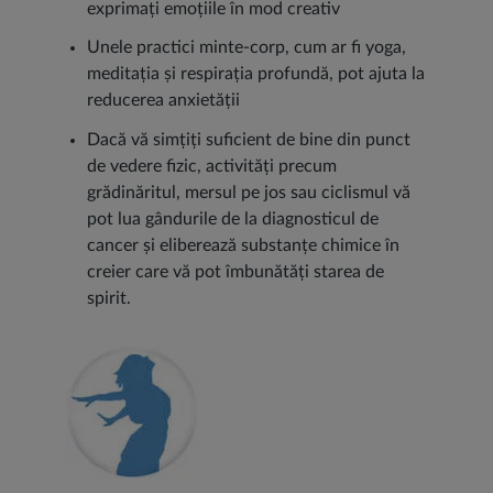
exprimați emoțiile în mod creativ
Unele practici minte-corp, cum ar fi yoga,
meditația și respirația profundă, pot ajuta la
reducerea anxietății
Dacă vă simțiți suficient de bine din punct
de vedere fizic, activități precum
grădinăritul, mersul pe jos sau ciclismul vă
pot lua gândurile de la diagnosticul de
cancer și eliberează substanțe chimice în
creier care vă pot îmbunătăți starea de
spirit.