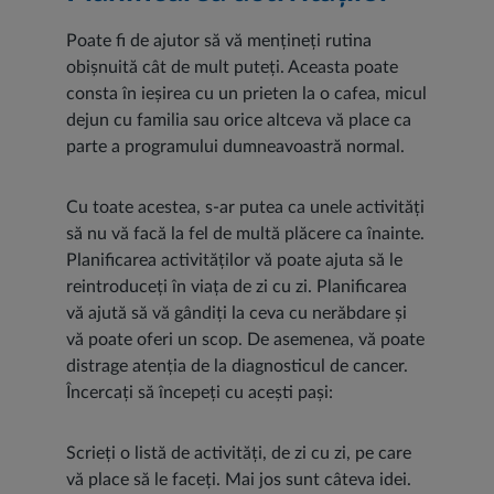
Poate fi de ajutor să vă mențineți rutina
obișnuită cât de mult puteți. Aceasta poate
consta în ieșirea cu un prieten la o cafea, micul
dejun cu familia sau orice altceva vă place ca
parte a programului dumneavoastră normal.
Cu toate acestea, s-ar putea ca unele activități
să nu vă facă la fel de multă plăcere ca înainte.
Planificarea activităților vă poate ajuta să le
reintroduceți în viața de zi cu zi. Planificarea
vă ajută să vă gândiți la ceva cu nerăbdare și
vă poate oferi un scop. De asemenea, vă poate
distrage atenția de la diagnosticul de cancer.
Încercați să începeți cu acești pași:
Scrieți o listă de activități, de zi cu zi, pe care
vă place să le faceți. Mai jos sunt câteva idei.