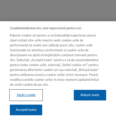
Confidențialitatea dvs. este importantă pentru noi.
Legal [Footer Second]
Termeni de utilizare
Folosim cookie-uri pentru a vă îmbunătăți experiența atunci
când vizitați site-urile noastre web: cookie-urile de
Notă de informare
performanță ne arată cum utilizați acest site, cookie-urile
funcționale ne amintesc preferințele și cookie-urile de
Setări cookie
direcționare ne ajută să împărtășim conținut relevant pentru
Despre cookie-uri
dvs. Selectați „Acceptă toate” pentru a vă da consimțământul
pentru toate cookie-urile, selectați „Setări cookie-uri” pentru
gestionarea diferitelor cookie-uri sau selectați „Refuză toate”
pentru utilizarea numai a cookie-urilor strict necesare. Puteți
modifica setările cookie-urilor în orice moment apăsând linkul
de setări cookie de pe site.
Setări cookie
Refuză toate
Hartă site
Acceptă toate