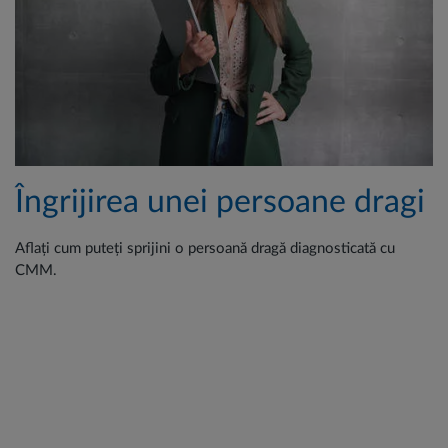
Îngrijirea unei persoane dragi
Aflați cum puteți sprijini o persoană dragă diagnosticată cu
CMM.