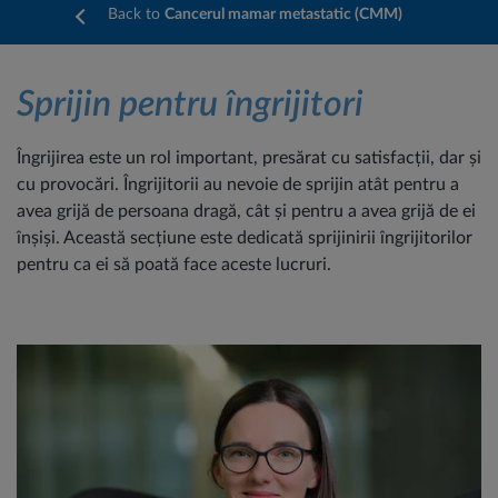
Back to
Cancerul mamar metastatic (CMM)
Sprijin pentru îngrijitori
Îngrijirea este un rol important, presărat cu satisfacții, dar și
cu provocări. Îngrijitorii au nevoie de sprijin atât pentru a
avea grijă de persoana dragă, cât și pentru a avea grijă de ei
înșiși. Această secțiune este dedicată sprijinirii îngrijitorilor
pentru ca ei să poată face aceste lucruri.