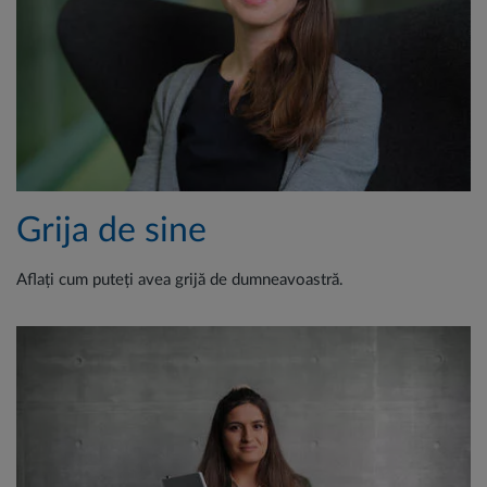
Grija de sine
Aflați cum puteți avea grijă de dumneavoastră.