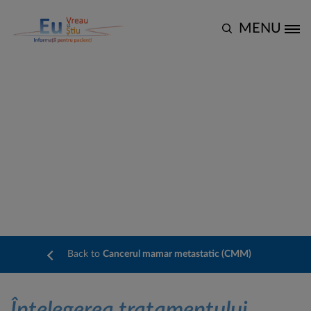
Mergi la conţinutul principal
MENU
Site Logo
Înțelegerea tratamentului
Back to
Cancerul mamar metastatic (CMM)
Înțelegerea tratamentului