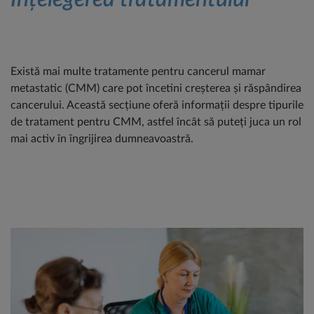
Există mai multe tratamente pentru cancerul mamar
metastatic (CMM) care pot încetini creșterea și răspândirea
cancerului. Această secțiune oferă informații despre tipurile
de tratament pentru CMM, astfel încât să puteți juca un rol
mai activ în îngrijirea dumneavoastră.