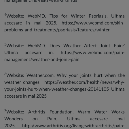
management/flu-risks-with-arthritis
4
Website: WebMD. Tips for Winter Psoriasis. Ultima
accesare în mai 2025. https://www.webmd.com/skin-
problems-and-treatments/psoriasis/features/winter
5
Website: WebMD. Does Weather Affect Joint Pain?
Ultima accesare în. https://www.webmd.com/pain-
management/weather-and-joint-pain
6
Website: Weather.com. Why your joints hurt when the
weather changes. https://weather.com/health/news/why-
your-joints-hurt-when-weather-changes-20141105 Ultima
accesare în mai 2025
7
Website: Arthritis Foundation. Warm Water Works
Wonders on Pain. Ultima accesare mai
2025. http://www.arthritis.org/living-with-arthritis/pain-