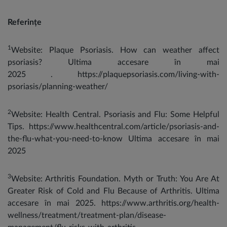
Referințe
1
Website: Plaque Psoriasis. How can weather affect
psoriasis? Ultima accesare în mai
2025 . https://plaquepsoriasis.com/living-with-
psoriasis/planning-weather/
2
Website: Health Central. Psoriasis and Flu: Some Helpful
Tips. https://www.healthcentral.com/article/psoriasis-and-
the-flu-what-you-need-to-know Ultima accesare în mai
2025
3
Website: Arthritis Foundation. Myth or Truth: You Are At
Greater Risk of Cold and Flu Because of Arthritis. Ultima
accesare în mai 2025. https://www.arthritis.org/health-
wellness/treatment/treatment-plan/disease-