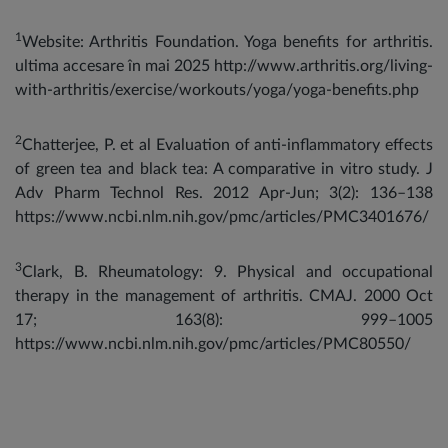
1
Website: Arthritis Foundation. Yoga benefits for arthritis.
ultima accesare în mai 2025 http://www.arthritis.org/living-
with-arthritis/exercise/workouts/yoga/yoga-benefits.php
2
Chatterjee, P. et al Evaluation of anti-inflammatory effects
of green tea and black tea: A comparative in vitro study. J
Adv Pharm Technol Res. 2012 Apr-Jun; 3(2): 136–138
https://www.ncbi.nlm.nih.gov/pmc/articles/PMC3401676/
3
Clark, B. Rheumatology: 9. Physical and occupational
therapy in the management of arthritis. CMAJ. 2000 Oct
17; 163(8): 999–1005
https://www.ncbi.nlm.nih.gov/pmc/articles/PMC80550/