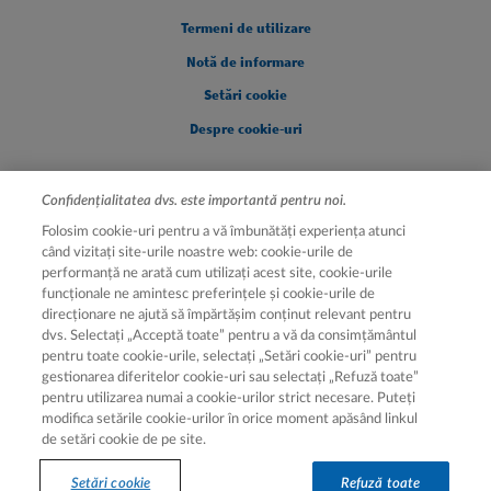
Legal [Footer Second]
Termeni de utilizare
Notă de informare
Setări cookie
Despre cookie-uri
Confidențialitatea dvs. este importantă pentru noi.
Folosim cookie-uri pentru a vă îmbunătăți experiența atunci
când vizitați site-urile noastre web: cookie-urile de
performanță ne arată cum utilizați acest site, cookie-urile
funcționale ne amintesc preferințele și cookie-urile de
direcționare ne ajută să împărtășim conținut relevant pentru
Hartă site
dvs. Selectați „Acceptă toate” pentru a vă da consimțământul
pentru toate cookie-urile, selectați „Setări cookie-uri” pentru
Hartă site
gestionarea diferitelor cookie-uri sau selectați „Refuză toate”
pentru utilizarea numai a cookie-urilor strict necesare. Puteți
modifica setările cookie-urilor în orice moment apăsând linkul
de setări cookie de pe site.
© 2026 Novartis AG | Aprobat ANMDMR (50019E/22.07.2025)
Setări cookie
Refuză toate
Recomandăm consultarea unui profesionist din domeniul sănătății.