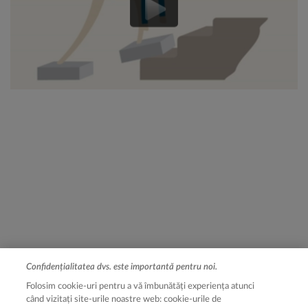
Confidențialitatea dvs. este importantă pentru noi.
Legal [Footer Second]
Termeni de utilizare
Folosim cookie-uri pentru a vă îmbunătăți experiența atunci
Notă de informare
când vizitați site-urile noastre web: cookie-urile de