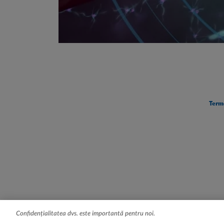
Legal [Footer Second]
Terme
Confidențialitatea dvs. este importantă pentru noi.