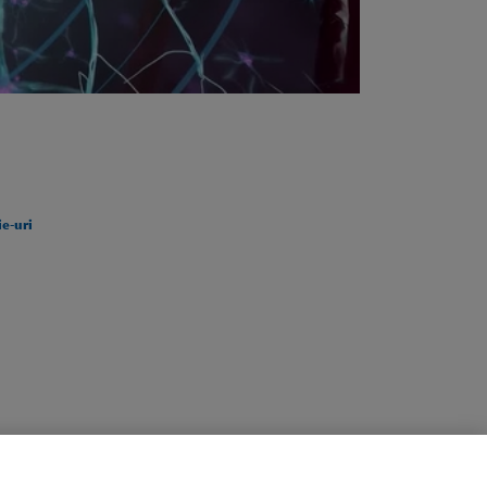
e-uri