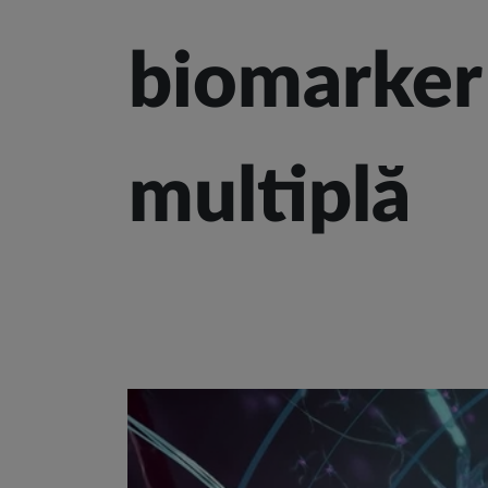
biomarker 
multiplă