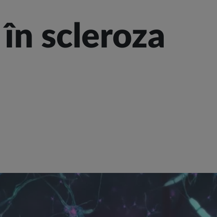
în scleroza