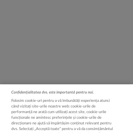
Confidențialitatea dvs. este importantă pentru noi.
Folosim cookie-uri pentru a vă îmbunătăți experiența atunci
când vizitați site-urile noastre web: cookie-urile de
performanță ne arată cum utilizați acest site, cookie-urile
funcționale ne amintesc preferințele și cookie-urile de
direcționare ne ajută să împărtășim conținut relevant pentru
dvs. Selectați „Acceptă toate” pentru a vă da consimțământul