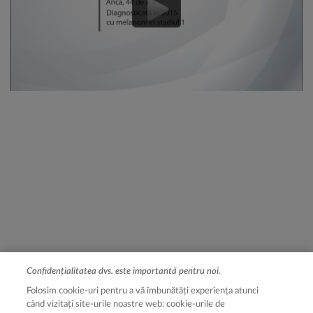
Confidențialitatea dvs. este importantă pentru noi.
Legal [Footer Second]
Termeni de utilizare
Folosim cookie-uri pentru a vă îmbunătăți experiența atunci
Notă de informare
când vizitați site-urile noastre web: cookie-urile de